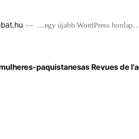
bat.hu
…egy újabb WordPress honlap
ulheres-paquistanesas Revues de l’a