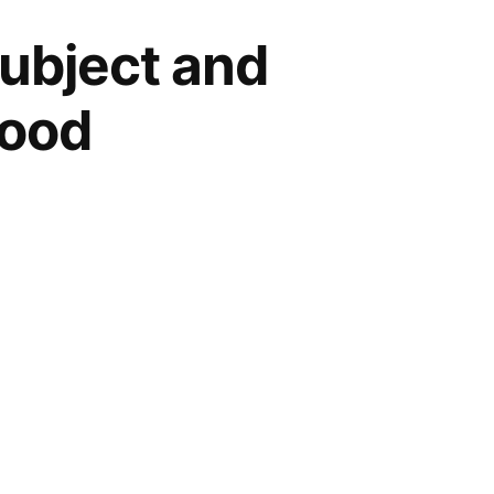
subject and
good