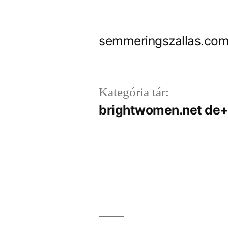
Tartalomhoz
semmeringszallas.com
Kategória tár:
brightwomen.net de+f