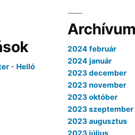
Archívu
ások
2024 február
2024 január
ter
-
Helló
2023 december
2023 november
2023 október
2023 szeptember
2023 augusztus
2023 július