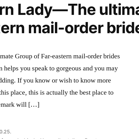
rn Lady—The ultim
ern mail-order brid
ate Group of Far-eastern mail-order brides
 helps you speak to gorgeous and you may
dding. If you know or wish to know more
s place, this is actually the best place to
remark will […]
0.25.