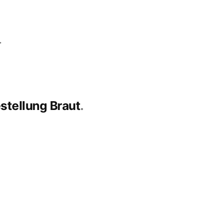
…
stellung Braut