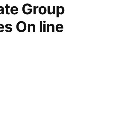
ate Group
es On line