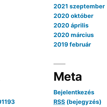
2021 szeptember
2020 október
2020 április
2020 március
2019 február
k
Meta
Bejelentkezés
01193
RSS
(bejegyzés)