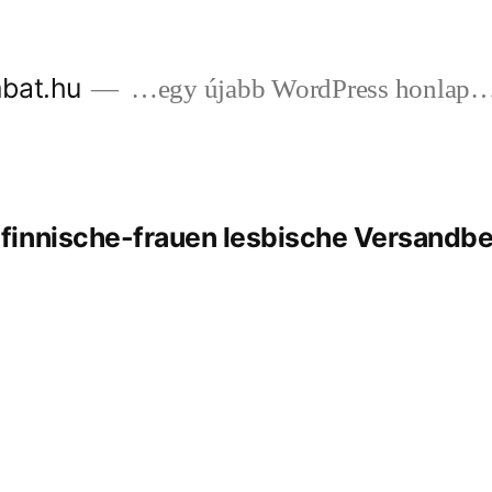
bat.hu
…egy újabb WordPress honlap
innische-frauen lesbische Versandbe