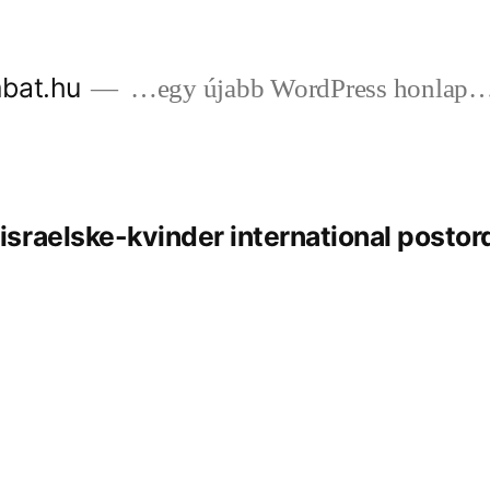
bat.hu
…egy újabb WordPress honlap
sraelske-kvinder international postor