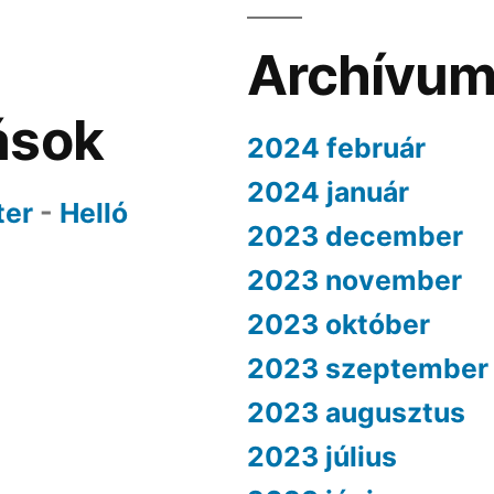
Archívu
ások
2024 február
2024 január
ter
-
Helló
2023 december
2023 november
2023 október
2023 szeptember
2023 augusztus
2023 július