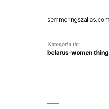
Tartalomhoz
semmeringszallas.com
Kategória tár:
belarus-women thing