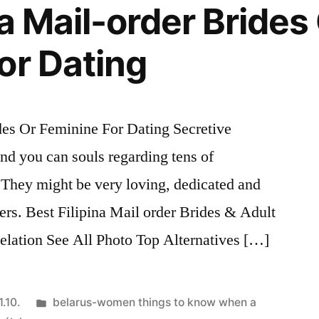
na Mail-order Brides
or Dating
des Or Feminine For Dating Secretive
and you can souls regarding tens of
 They might be very loving, dedicated and
rs. Best Filipina Mail order Brides & Adult
velation See All Photo Top Alternatives […]
Kategória:
.10.
belarus-women things to know when a