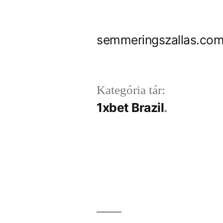
Tartalomhoz
semmeringszallas.com
Kategória tár:
1xbet Brazil