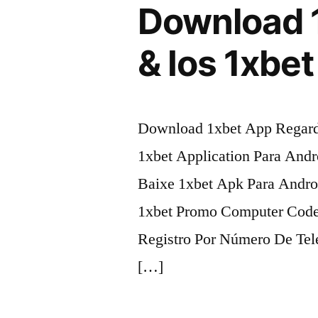
Download 
& Ios 1xbe
Download 1xbet App Regardi
1xbet Application Para Andr
Baixe 1xbet Apk Para Andr
1xbet Promo Computer Code 
Registro Por Número De Tel
[…]