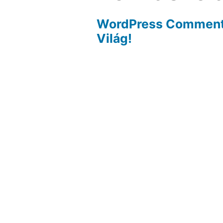
WordPress Commen
Világ!