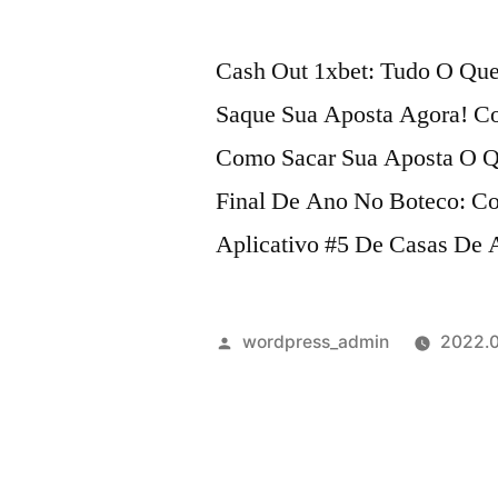
Cash Out 1xbet: Tudo O Que 
Saque Sua Aposta Agora! Co
Como Sacar Sua Aposta O Q
Final De Ano No Boteco: Co
Aplicativo #5 De Casas De
Szerző:
wordpress_admin
2022.0