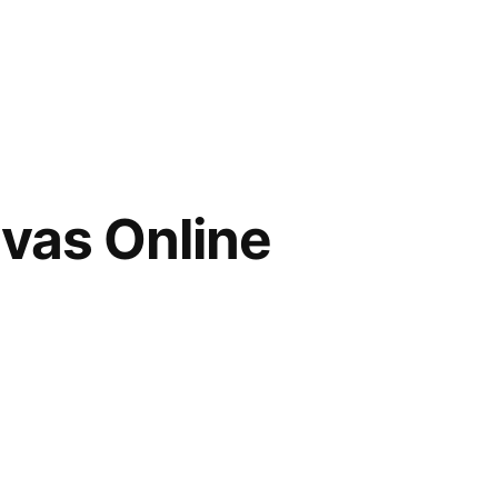
ivas Online