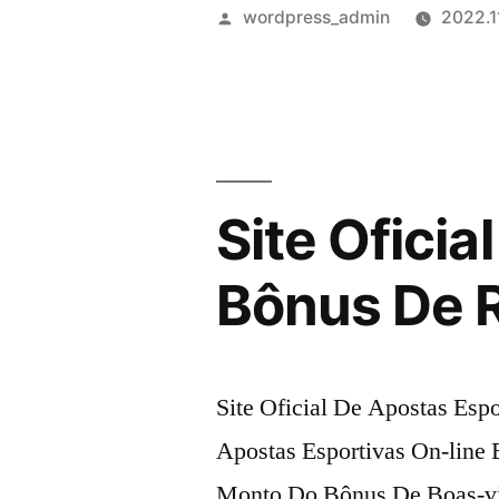
Szerző:
wordpress_admin
2022.1
Site Ofici
Bônus De 
Site Oficial De Apostas Esp
Apostas Esportivas On-line
Monto Do Bônus De Boas-vi