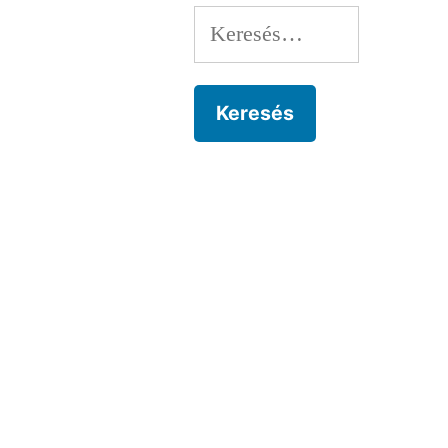
Keresés: