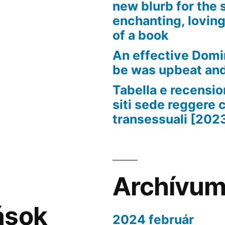
new blurb for the 
enchanting, loving
of a book
An effective Domi
be was upbeat an
Tabella e recension
siti sede reggere 
transessuali [202
Archívu
ások
2024 február