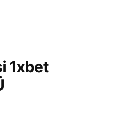
i 1xbet
Ü