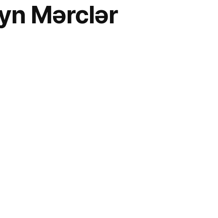
yn Mərclər