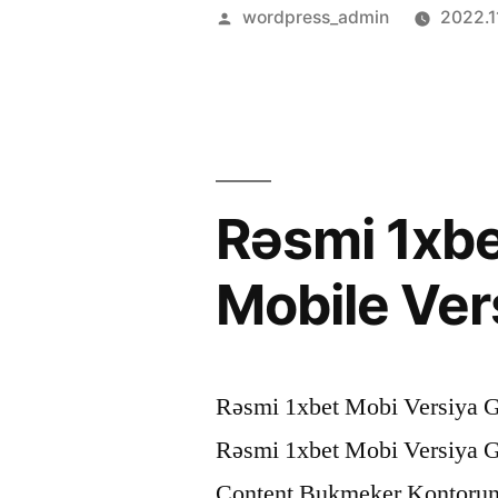
Szerző:
wordpress_admin
2022.1
Rəsmi 1xbe
Mobile Ver
Rəsmi 1xbet Mobi Versiya G
Rəsmi 1xbet Mobi Versiya G
Content Bukmeker Kontorun