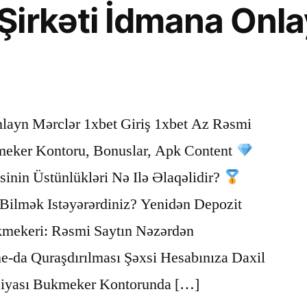
irkəti İdmana Onla
nlayn Mərclər 1xbet Giriş 1xbet Az Rəsmi
meker Kontoru, Bonuslar, Apk Content
nin Üstünlükləri Nə Ilə Əlaqəlidir?
 Bilmək Istəyərərdiniz? Yenidən Depozit
mekeri: Rəsmi Saytın Nəzərdən
e-da Quraşdırılması Şəxsi Hesabınıza Daxil
nziyası Bukmeker Kontorunda […]