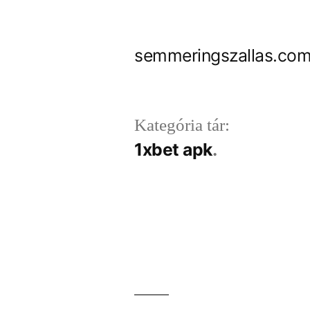
Tartalomhoz
semmeringszallas.com
Kategória tár:
1xbet apk