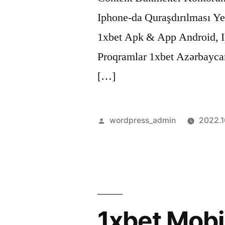
Iphone-da Quraşdırılması Y
1xbet Apk & App Android, I
Proqramlar 1xbet Azərbayca
[…]
Szerző:
wordpress_admin
2022.1
1xbet Mobi