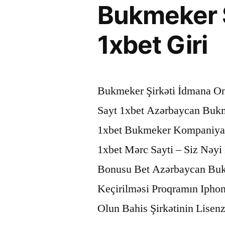
Bukmeker Ş
1xbet Giri
Bukmeker Şirkəti İdmana O
Sayt 1xbet Azərbaycan Buk
1xbet Bukmeker Kompaniyasi
1xbet Mərc Sayti – Siz Nəyi
Bonusu Bet Azərbaycan Buk
Keçirilməsi Proqramın Iphon
Olun Bahis Şirkətinin Lise