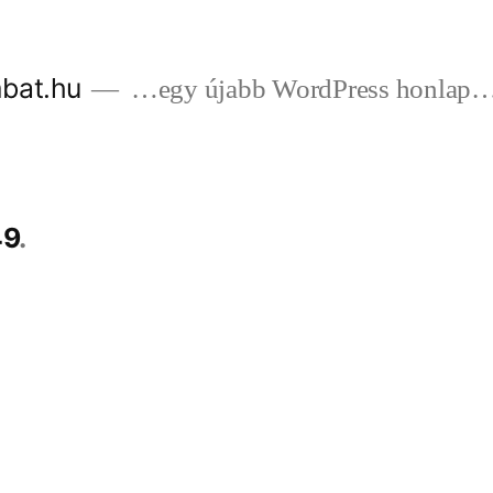
bat.hu
…egy újabb WordPress honlap
49