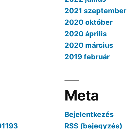
2021 szeptember
2020 október
2020 április
2020 március
2019 február
k
Meta
Bejelentkezés
01193
RSS
(bejegyzés)