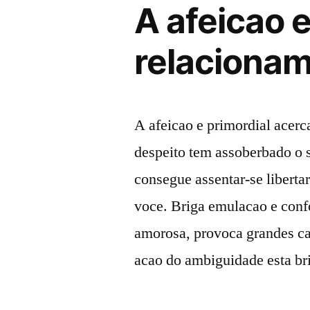
A afeicao 
relaciona
A afeicao e primordial acer
despeito tem assoberbado o
consegue assentar-se liberta
voce. Briga emulacao e conf
amorosa, provoca grandes ca
acao do ambiguidade esta br