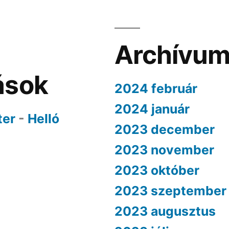
Archívu
ások
2024 február
2024 január
ter
-
Helló
2023 december
2023 november
2023 október
2023 szeptember
2023 augusztus