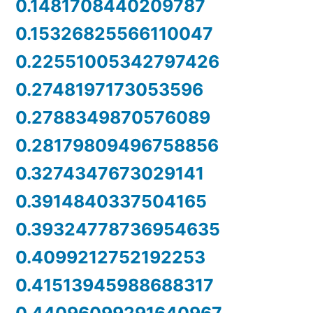
0.1481708440209787
0.15326825566110047
0.22551005342797426
0.2748197173053596
0.2788349870576089
0.28179809496758856
0.3274347673029141
0.3914840337504165
0.39324778736954635
0.4099212752192253
0.41513945988688317