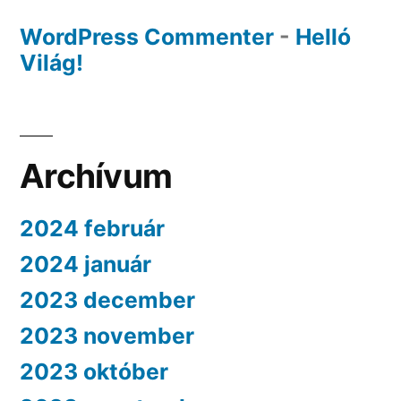
WordPress Commenter
-
Helló
Világ!
Archívum
2024 február
2024 január
2023 december
2023 november
2023 október