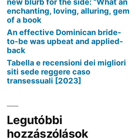
new blurb for the side: “What an
enchanting, loving, alluring, gem
of a book
An effective Dominican bride-
to-be was upbeat and applied-
back
Tabella e recensioni dei migliori
siti sede reggere caso
transessuali [2023]
Legutóbbi
hozzászólások