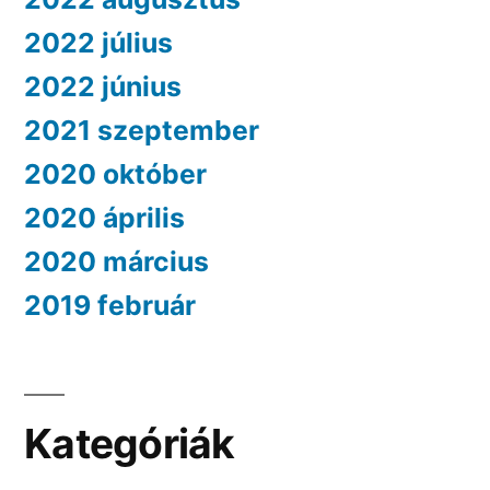
2022 július
2022 június
2021 szeptember
2020 október
2020 április
2020 március
2019 február
Kategóriák