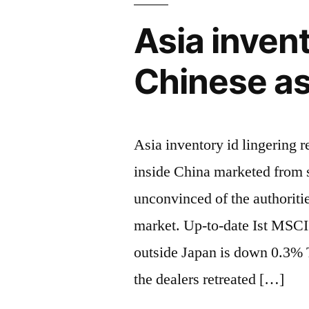
Asia invent
Chinese as
Asia inventory id lingering 
inside China marketed from sh
unconvinced of the authoriti
market. Up-to-date Ist MSCI’s
outside Japan is down 0.3%
the dealers retreated […]