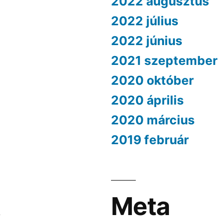
2022 augusztus
2022 július
2022 június
2021 szeptember
2020 október
2020 április
2020 március
2019 február
k
Meta