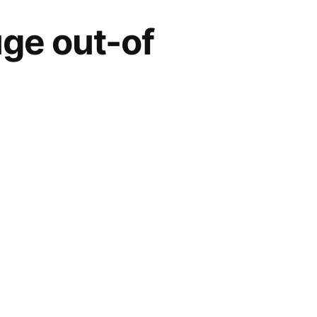
uge out-of