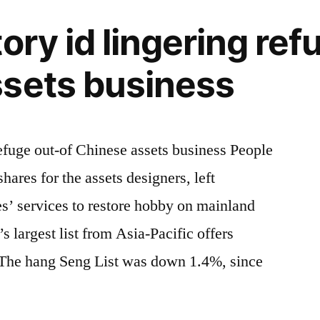
ory id lingering ref
sets business
refuge out-of Chinese assets business People
ares for the assets designers, left
es’ services to restore hobby on mainland
 largest list from Asia-Pacific offers
 The hang Seng List was down 1.4%, since