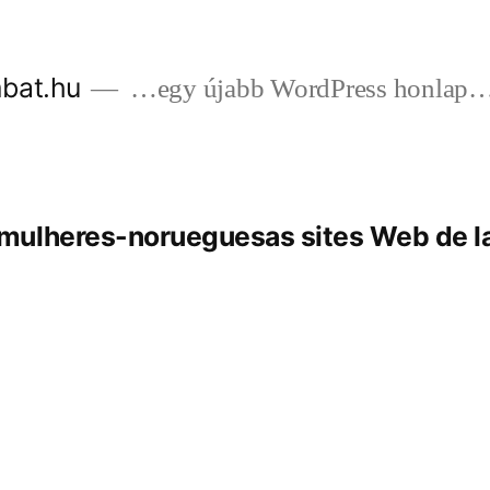
bat.hu
…egy újabb WordPress honlap
ulheres-norueguesas sites Web de la 