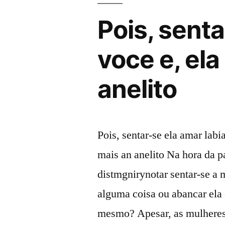
Pois, sent
voce e, ela
anelito
Pois, sentar-se ela amar labi
mais an anelito Na hora da 
distmgnirynotar sentar-se a 
alguma coisa ou abancar ela 
mesmo? Apesar, as mulheres