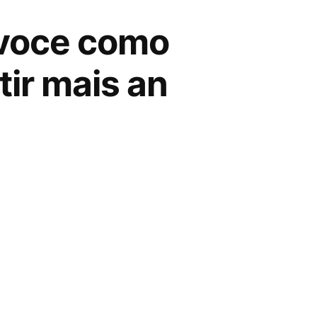
a voce como
tir mais an