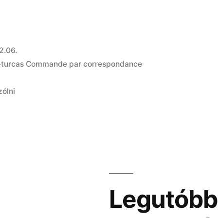
2.06.
-turcas Commande par correspondance
zólni
Legutóbb