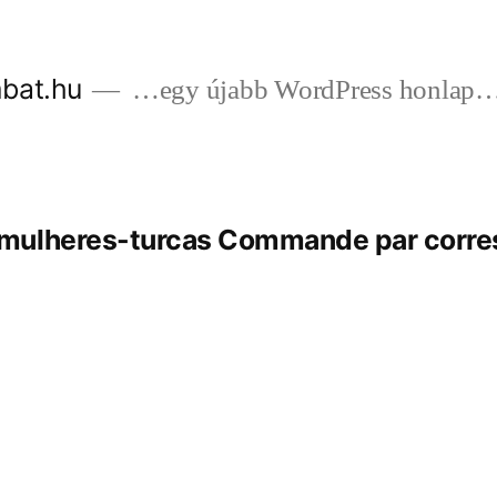
bat.hu
…egy újabb WordPress honlap
mulheres-turcas Commande par corr