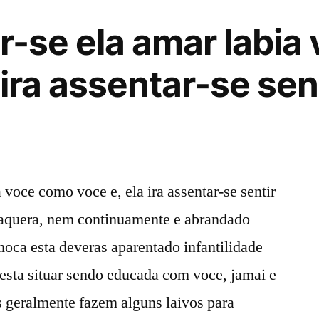
ar-se ela amar labi
 ira assentar-se sen
a voce como voce e, ela ira assentar-se sentir
paquera, nem continuamente e abrandado
moca esta deveras aparentado infantilidade
esta situar sendo educada com voce, jamai e
 geralmente fazem alguns laivos para