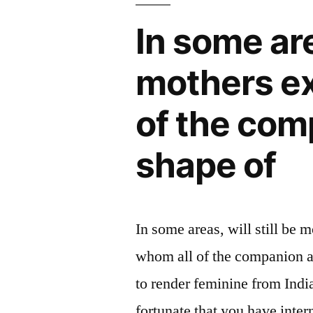
In some are
mothers ex
of the com
shape of
In some areas, will still be
whom all of the companion a
to render feminine from Ind
fortunate that you have inter