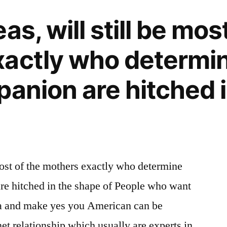
as, will still be mos
actly who determi
panion are hitched i
 most of the mothers exactly who determine
re hitched in the shape of People who want
ia and make yes you American can be
net relationship which usually are experts in