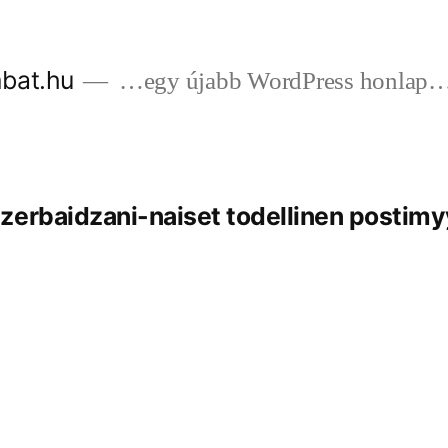
bat.hu
…egy újabb WordPress honlap
zerbaidzani-naiset todellinen postim